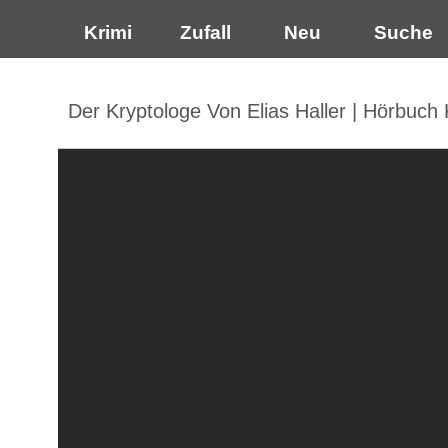
Krimi
Zufall
Neu
Suche
Der Kryptologe Von Elias Haller | Hörbuch K