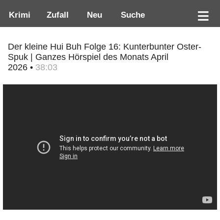
Krimi
Zufall
Neu
Suche
Der kleine Hui Buh Folge 16: Kunterbunter Oster-
Spuk | Ganzes Hörspiel des Monats April
2026 •
38:03