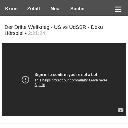
Krimi
Zufall
Neu
Suche
Der Dritte Weltkrieg - US vs UdSSR - Doku
Hörspiel •
2:21:24