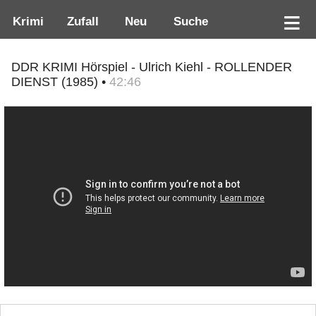
Krimi
Zufall
Neu
Suche
DDR KRIMI Hörspiel - Ulrich Kiehl - ROLLENDER
DIENST (1985) •
42:46