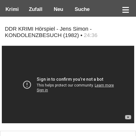
Krimi
Zufall
Neu
Suche
DDR KRIMI Hörspiel - Jens Simon -
KONDOLENZBESUCH (1982) •
24:36