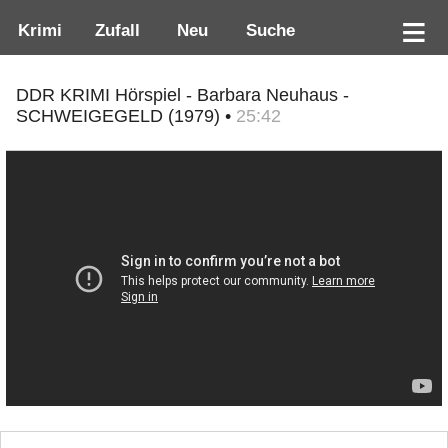
Krimi
Zufall
Neu
Suche
DDR KRIMI Hörspiel - Barbara Neuhaus -
SCHWEIGEGELD (1979) •
25:42