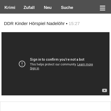
Krimi
Zufall
Neu
Suche
DDR Kinder Hörspiel Nadelöhr •
15:27