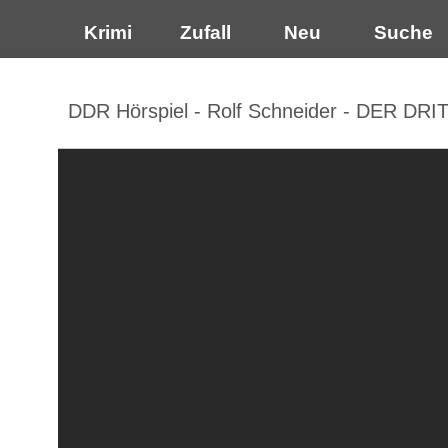
Krimi
Zufall
Neu
Suche
DDR Hörspiel - Rolf Schneider - DER D