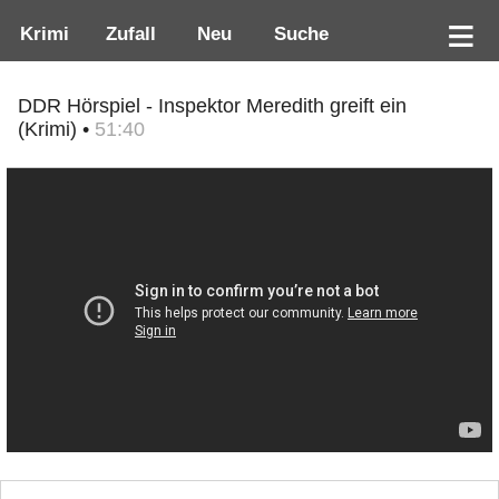
Krimi
Zufall
Neu
Suche
DDR Hörspiel - Inspektor Meredith greift ein
(Krimi) •
51:40