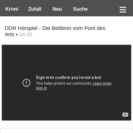
Krimi
Zufall
Neu
Suche
DDR Hörspiel - Die Bettlerin vom Pont des
Arts •
44:35