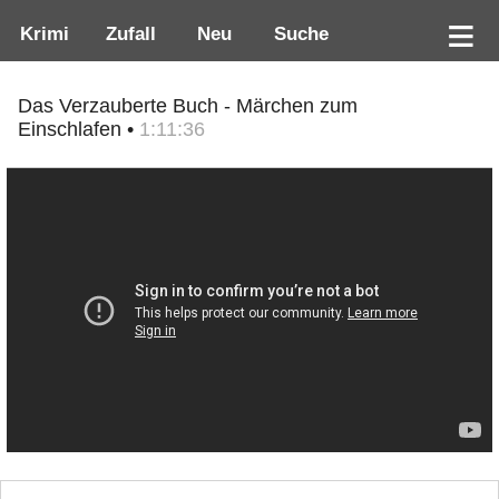
Krimi
Zufall
Neu
Suche
Das Verzauberte Buch - Märchen zum
Einschlafen •
1:11:36