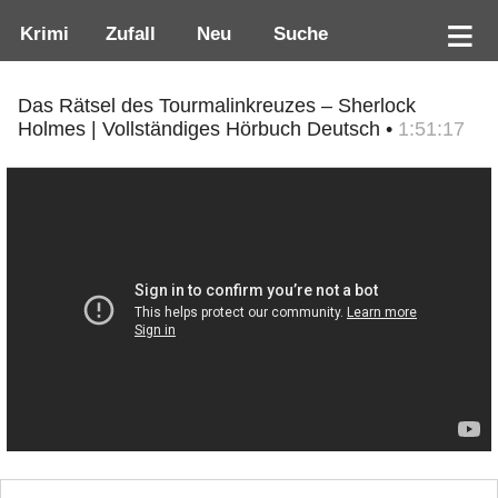
Krimi
Zufall
Neu
Suche
Das Rätsel des Tourmalinkreuzes – Sherlock
Holmes | Vollständiges Hörbuch Deutsch •
1:51:17