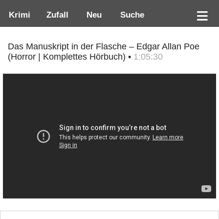
Krimi
Zufall
Neu
Suche
Das Manuskript in der Flasche – Edgar Allan Poe
(Horror | Komplettes Hörbuch) •
1:05:30