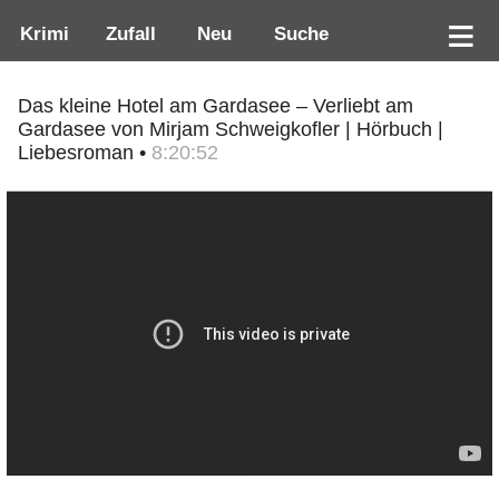
Krimi
Zufall
Neu
Suche
Das kleine Hotel am Gardasee – Verliebt am
Gardasee von Mirjam Schweigkofler | Hörbuch |
Liebesroman •
8:20:52