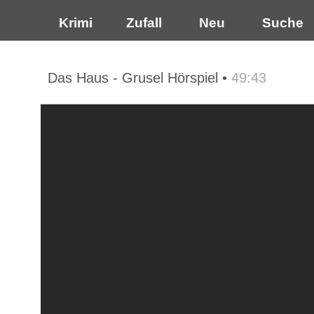
Krimi
Zufall
Neu
Suche
Das Haus - Grusel Hörspiel •
49:43