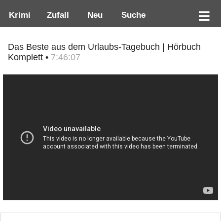
Krimi
Zufall
Neu
Suche
Das Beste aus dem Urlaubs-Tagebuch | Hörbuch
Komplett •
7:46:07