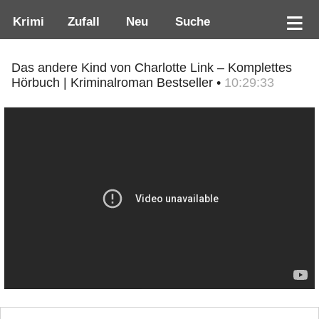
Krimi
Zufall
Neu
Suche
Das andere Kind von Charlotte Link – Komplettes
Hörbuch | Kriminalroman Bestseller •
10:29:33