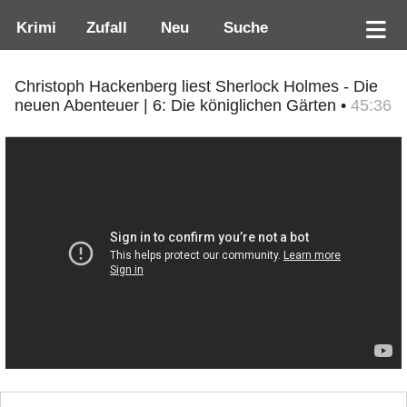
Krimi
Zufall
Neu
Suche
Christoph Hackenberg liest Sherlock Holmes - Die
neuen Abenteuer | 6: Die königlichen Gärten •
45:36