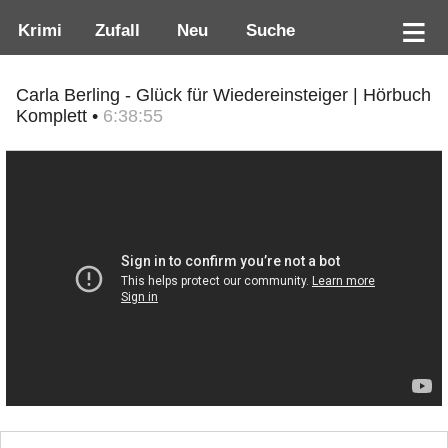
Krimi
Zufall
Neu
Suche
Carla Berling - Glück für Wiedereinsteiger | Hörbuch
Komplett •
6:38:55