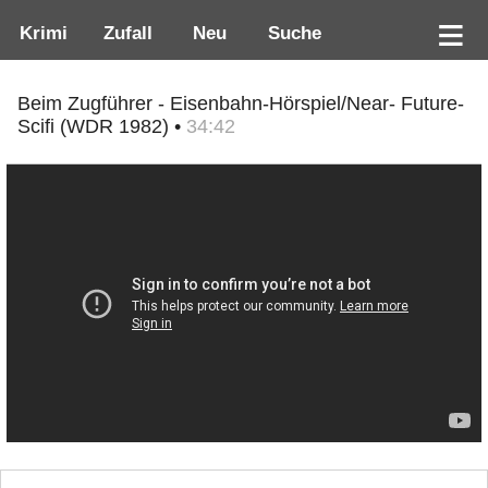
Krimi
Zufall
Neu
Suche
Beim Zugführer - Eisenbahn-Hörspiel/Near- Future-
Scifi (WDR 1982) •
34:42