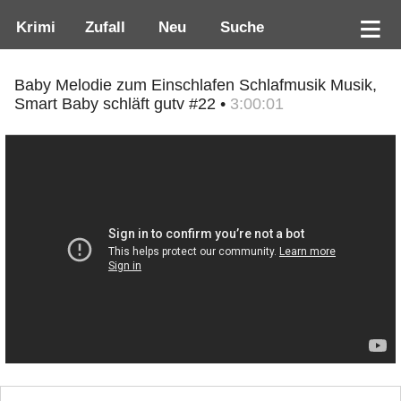
Krimi
Zufall
Neu
Suche
Baby Melodie zum Einschlafen Schlafmusik Musik,
Smart Baby schläft gutv #22 •
3:00:01