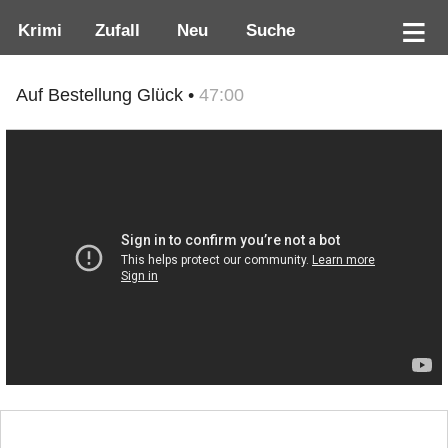
Krimi
Zufall
Neu
Suche
Auf Bestellung Glück •
47:00