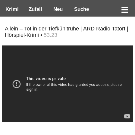
Krimi
Zufall
Neu
Suche
Allein – Tot in der Tiefkühltruhe | ARD Radio Tatort |
Hörspiel-Krimi •
53:23