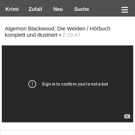
Krimi
Zufall
Neu
Suche
Algernon Blackwood: Die Weiden / Hörbuch
komplett und illustriert •
2:29:47