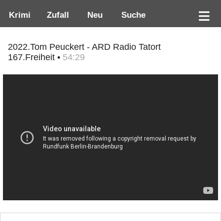
Krimi
Zufall
Neu
Suche
2022.Tom Peuckert - ARD Radio Tatort
167.Freiheit •
54:29