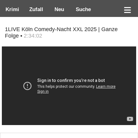
Krimi
Zufall
Neu
Suche
1LIVE Köln Comedy-Nacht XXL 2025 | Ganze
Folge •
2:34:02