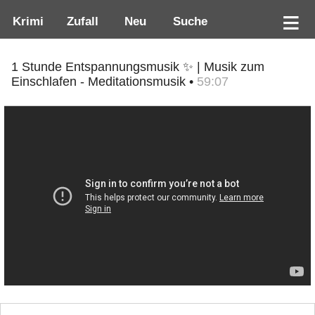
Krimi
Zufall
Neu
Suche
1 Stunde Entspannungsmusik ✨ | Musik zum
Einschlafen - Meditationsmusik •
59:07