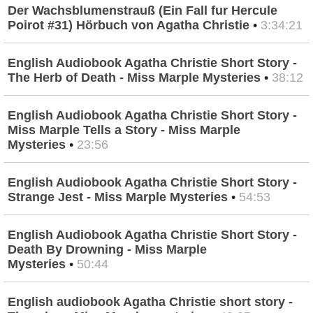
Der Wachsblumenstrauß (Ein Fall fur Hercule
Poirot #31) Hörbuch von Agatha Christie
•
3:34:21
English Audiobook Agatha Christie Short Story -
The Herb of Death - Miss Marple Mysteries
•
38:12
English Audiobook Agatha Christie Short Story -
Miss Marple Tells a Story - Miss Marple
Mysteries
•
23:56
English Audiobook Agatha Christie Short Story -
Strange Jest - Miss Marple Mysteries
•
54:53
English Audiobook Agatha Christie Short Story -
Death By Drowning - Miss Marple
Mysteries
•
50:44
English audiobook Agatha Christie short story -