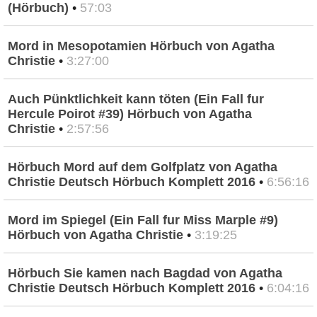
(Hörbuch)
•
57:03
Mord in Mesopotamien Hörbuch von Agatha
Christie
•
3:27:00
Auch Pünktlichkeit kann töten (Ein Fall fur
Hercule Poirot #39) Hörbuch von Agatha
Christie
•
2:57:56
Hörbuch Mord auf dem Golfplatz von Agatha
Christie Deutsch Hörbuch Komplett 2016
•
6:56:16
Mord im Spiegel (Ein Fall fur Miss Marple #9)
Hörbuch von Agatha Christie
•
3:19:25
Hörbuch Sie kamen nach Bagdad von Agatha
Christie Deutsch Hörbuch Komplett 2016
•
6:04:16