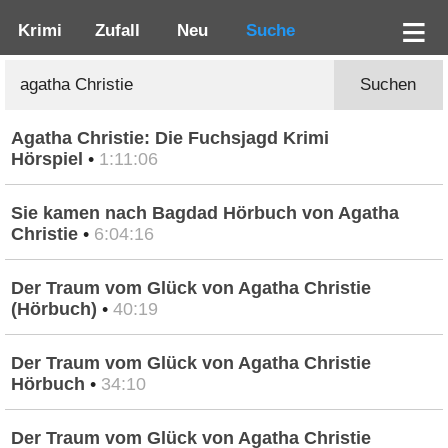
Krimi
Zufall
Neu
Suche
Suchen
Agatha Christie: Die Fuchsjagd Krimi
Hörspiel
•
1:11:06
Sie kamen nach Bagdad Hörbuch von Agatha
Christie
•
6:04:16
Der Traum vom Glück von Agatha Christie
(Hörbuch)
•
40:19
Der Traum vom Glück von Agatha Christie
Hörbuch
•
34:10
Der Traum vom Glück von Agatha Christie