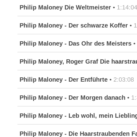
Philip Maloney Die Weltmeister
•
1:14:0
Philip Maloney - Der schwarze Koffer
•
1
Philip Maloney - Das Ohr des Meisters
Philip Maloney, Roger Graf Die haarstra
Philip Maloney - Der Entführte
•
2:03:08
Philip Maloney - Der Morgen danach
•
1
Philip Maloney - Leb wohl, mein Lieblin
Philip Maloney - Die Haarstraubenden Fal