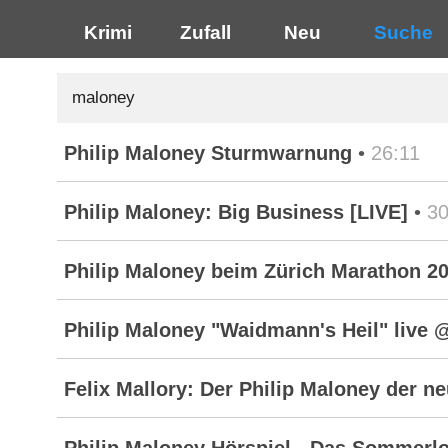
Krimi
Zufall
Neu
Suche
Philip Maloney Sturmwarnung
•
26:11
Philip Maloney: Big Business [LIVE]
•
30
Philip Maloney beim Zürich Marathon 2
Philip Maloney "Waidmann's Heil" live 
Felix Mallory: Der Philip Maloney der n