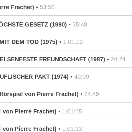
rre Frachet)
•
53:50
S HÖCHSTE GESETZ (1990)
•
35:48
L MIT DEM TOD (1975)
•
1:01:09
NE FELSENFESTE FREUNDSCHAFT (1987)
•
24:24
 TEUFLISCHER PAKT (1974)
•
49:09
Hörspiel von Pierre Frachet)
•
24:49
 von Pierre Frachet)
•
1:01:05
 von Pierre Frachet)
•
1:01:13