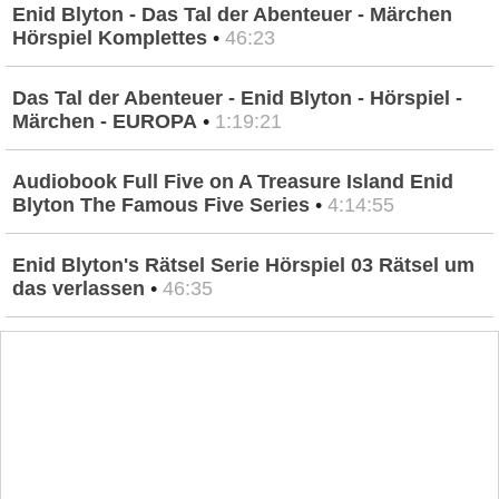
Enid Blyton - Das Tal der Abenteuer - Märchen
Hörspiel Komplettes
•
46:23
Das Tal der Abenteuer - Enid Blyton - Hörspiel -
Märchen - EUROPA
•
1:19:21
Audiobook Full Five on A Treasure Island Enid
Blyton The Famous Five Series
•
4:14:55
Enid Blyton's Rätsel Serie Hörspiel 03 Rätsel um
das verlassen
•
46:35