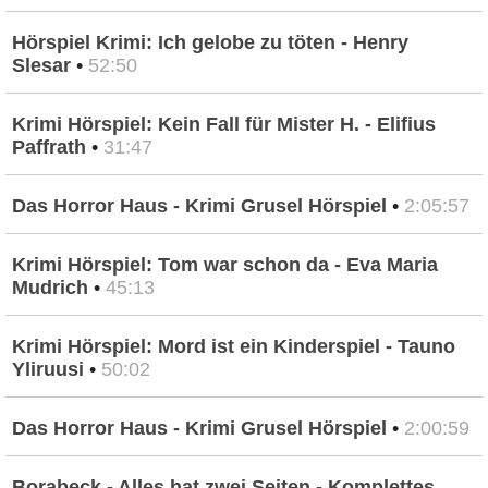
Hörspiel Krimi: Ich gelobe zu töten - Henry
Slesar
•
52:50
Krimi Hörspiel: Kein Fall für Mister H. - Elifius
Paffrath
•
31:47
Das Horror Haus - Krimi Grusel Hörspiel
•
2:05:57
Krimi Hörspiel: Tom war schon da - Eva Maria
Mudrich
•
45:13
Krimi Hörspiel: Mord ist ein Kinderspiel - Tauno
Yliruusi
•
50:02
Das Horror Haus - Krimi Grusel Hörspiel
•
2:00:59
Borabeck - Alles hat zwei Seiten - Komplettes