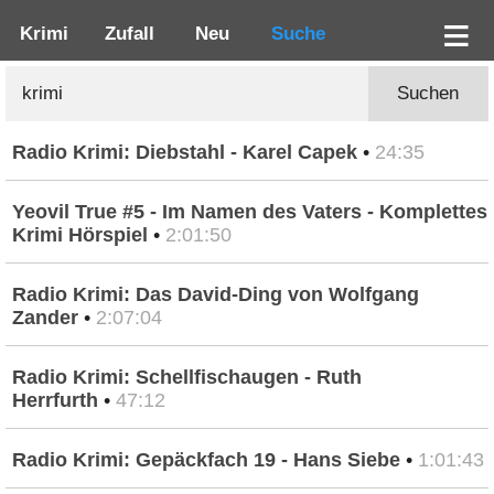
Krimi
Zufall
Neu
Suche
Suchen
Radio Krimi: Diebstahl - Karel Capek
•
24:35
Yeovil True #5 - Im Namen des Vaters - Komplettes
Krimi Hörspiel
•
2:01:50
Radio Krimi: Das David-Ding von Wolfgang
Zander
•
2:07:04
Radio Krimi: Schellfischaugen - Ruth
Herrfurth
•
47:12
Radio Krimi: Gepäckfach 19 - Hans Siebe
•
1:01:43