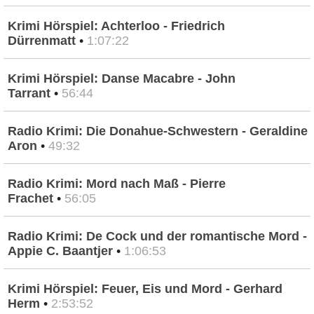
Krimi Hörspiel: Achterloo - Friedrich
Dürrenmatt
•
1:07:22
Krimi Hörspiel: Danse Macabre - John
Tarrant
•
56:44
Radio Krimi: Die Donahue-Schwestern - Geraldine
Aron
•
49:32
Radio Krimi: Mord nach Maß - Pierre
Frachet
•
56:05
Radio Krimi: De Cock und der romantische Mord -
Appie C. Baantjer
•
1:06:53
Krimi Hörspiel: Feuer, Eis und Mord - Gerhard
Herm
•
2:53:52