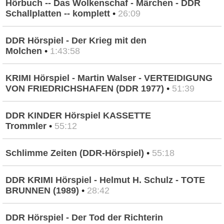
Hörbuch -- Das Wolkenschaf - Märchen - DDR
Schallplatten -- komplett
•
26:09
DDR Hörspiel - Der Krieg mit den
Molchen
•
1:43:58
KRIMI Hörspiel - Martin Walser - VERTEIDIGUNG
VON FRIEDRICHSHAFEN (DDR 1977)
•
51:39
DDR KINDER Hörspiel KASSETTE
Trommler
•
55:12
Schlimme Zeiten (DDR-Hörspiel)
•
55:18
DDR KRIMI Hörspiel - Helmut H. Schulz - TOTE
BRUNNEN (1989)
•
28:42
DDR Hörspiel - Der Tod der Richterin