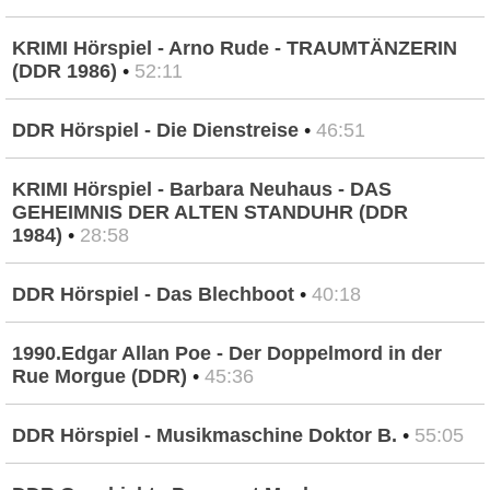
KRIMI Hörspiel - Arno Rude - TRAUMTÄNZERIN
(DDR 1986)
•
52:11
DDR Hörspiel - Die Dienstreise
•
46:51
KRIMI Hörspiel - Barbara Neuhaus - DAS
GEHEIMNIS DER ALTEN STANDUHR (DDR
1984)
•
28:58
DDR Hörspiel - Das Blechboot
•
40:18
1990.Edgar Allan Poe - Der Doppelmord in der
Rue Morgue (DDR)
•
45:36
DDR Hörspiel - Musikmaschine Doktor B.
•
55:05