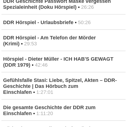
DDR Geschichte Passwort Maske vergessen
Spezialeinheit (Doku Hörspiel)
•
26:26
DDR Hörspiel - Urlaubsbriefe
•
50:26
DDR Hörspiel - Am Telefon der Mörder
(Krimi)
•
29:53
Hörspiel - Dieter Müller - ICH HAB'S GEWAGT
(DDR 1979)
•
42:46
Gefühlsfalle Stasi: Liebe, Spitzel, Akten – DDR-
Geschichte | Das Hörbuch zum
Einschlafen
•
1:27:01
Die gesamte Geschichte der DDR zum
Einschlafen
•
1:11:20