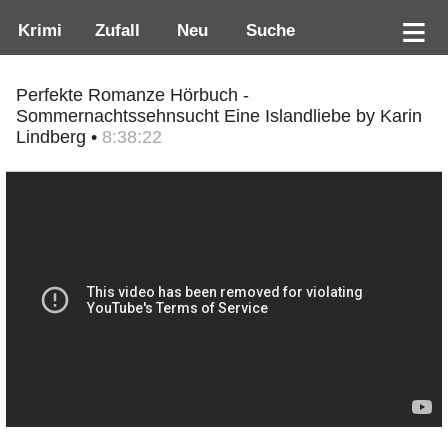
Krimi
Zufall
Neu
Suche
Perfekte Romanze Hörbuch -
Sommernachtssehnsucht Eine Islandliebe by Karin
Lindberg •
8:38:22