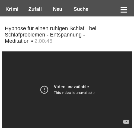
Krimi
Zufall
Neu
Suche
Hypnose für einen ruhigen Schlaf - bei
Schlafproblemen - Entspannung -
Meditation •
2:00:46