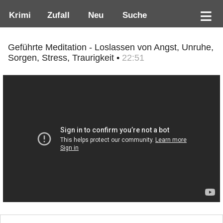
Krimi
Zufall
Neu
Suche
Geführte Meditation - Loslassen von Angst, Unruhe,
Sorgen, Stress, Traurigkeit •
22:51