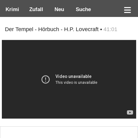
Krimi
Zufall
Neu
Suche
Der Tempel - Hörbuch - H.P. Lovecraft •
41:01