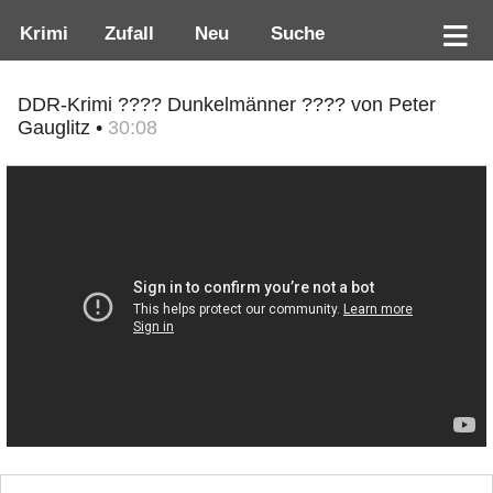
Krimi
Zufall
Neu
Suche
DDR-Krimi ???? Dunkelmänner ???? von Peter
Gauglitz •
30:08