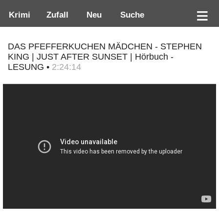
Krimi
Zufall
Neu
Suche
DAS PFEFFERKUCHEN MÄDCHEN - STEPHEN
KING | JUST AFTER SUNSET | Hörbuch -
LESUNG •
2:24:14