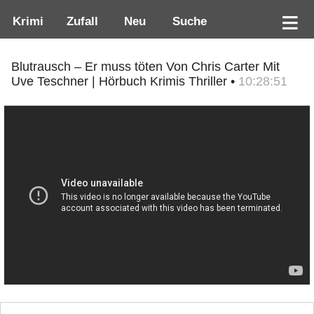
Krimi
Zufall
Neu
Suche
Blutrausch – Er muss töten Von Chris Carter Mit
Uve Teschner | Hörbuch Krimis Thriller •
10:28:51