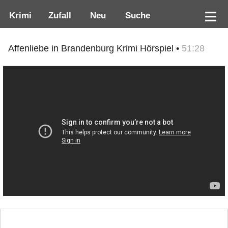
Krimi
Zufall
Neu
Suche
Affenliebe in Brandenburg Krimi Hörspiel •
51:28