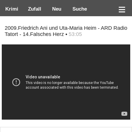
Krimi
Zufall
Neu
Suche
2009.Friedrich Ani und Uta-Maria Heim - ARD Radio
Tatort - 14.Falsches Herz •
53:05